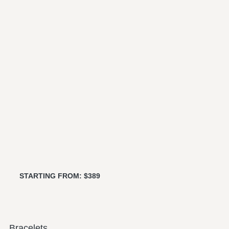
STARTING FROM: $389
Bracelets