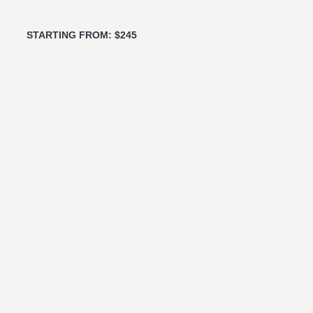
STARTING FROM: $245