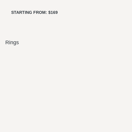
STARTING FROM: $169
Rings