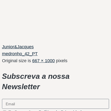
Junior&Jacques
medronho_42_PT
Original size is
667 × 1000
pixels
Subscreva a nossa
Newsletter