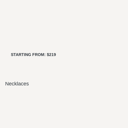
STARTING FROM: $219
Necklaces