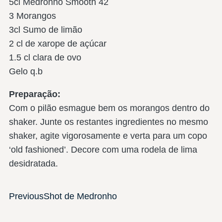
5cl Medronho Smooth 42
3 Morangos
3cl Sumo de limão
2 cl de xarope de açúcar
1.5 cl clara de ovo
Gelo q.b
Preparação:
Com o pilão esmague bem os morangos dentro do
shaker. Junte os restantes ingredientes no mesmo
shaker, agite vigorosamente e verta para um copo
‘old fashioned’. Decore com uma rodela de lima
desidratada.
Previous
Shot de Medronho