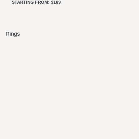
STARTING FROM: $169
Rings