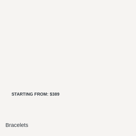
STARTING FROM: $389
Bracelets