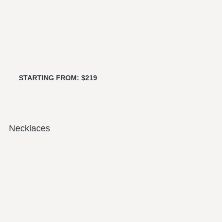
STARTING FROM: $219
Necklaces