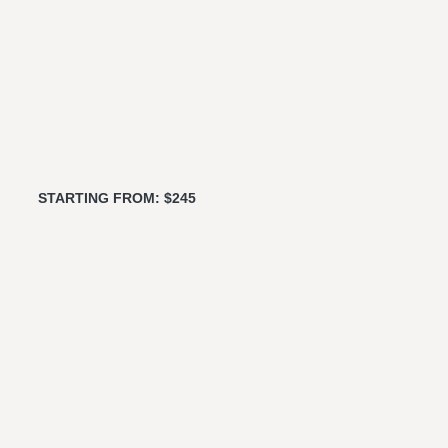
STARTING FROM: $245