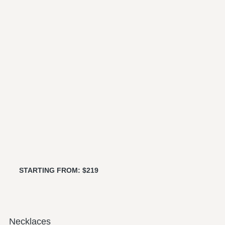
STARTING FROM: $219
Necklaces