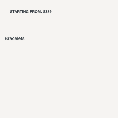
STARTING FROM: $389
Bracelets