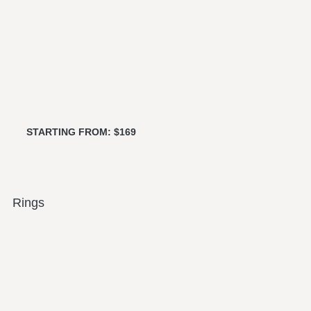
STARTING FROM: $169
Rings