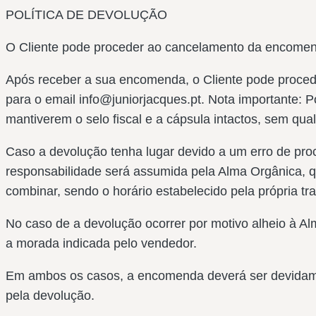
POLÍTICA DE DEVOLUÇÃO
O Cliente pode proceder ao cancelamento da encomen
Após receber a sua encomenda, o Cliente pode proced
para o email info@juniorjacques.pt. Nota importante: 
mantiverem o selo fiscal e a cápsula intactos, sem qu
Caso a devolução tenha lugar devido a um erro de pr
responsabilidade será assumida pela Alma Orgânica, q
combinar, sendo o horário estabelecido pela própria tra
No caso de a devolução ocorrer por motivo alheio à Al
a morada indicada pelo vendedor.
Em ambos os casos, a encomenda deverá ser devidame
pela devolução.