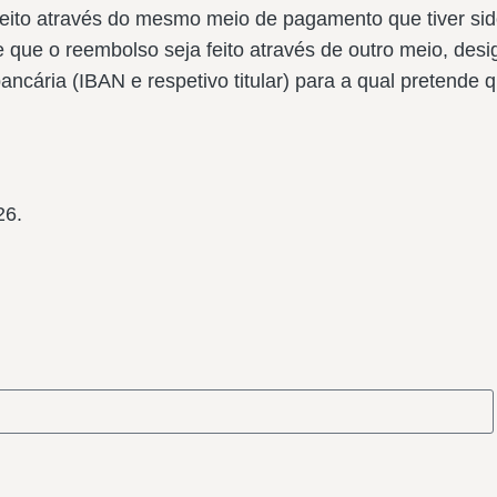
ito através do mesmo meio de pagamento que tiver sido u
que o reembolso seja feito através de outro meio, des
ncária (IBAN e respetivo titular) para a qual pretende 
26.