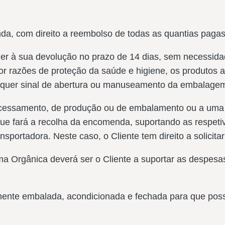
da, com direito a reembolso de todas as quantias pag
er à sua devolução no prazo de 14 dias, sem necessida
Por razões de proteção da saúde e higiene, os produtos 
alquer sinal de abertura ou manuseamento da embalagem 
ocessamento, de produção ou de embalamento ou a uma 
ue fará a recolha da encomenda, suportando as respetiv
nsportadora. Neste caso, o Cliente tem direito a solicit
ma Orgânica deverá ser o Cliente a suportar as despesa
nte embalada, acondicionada e fechada para que poss