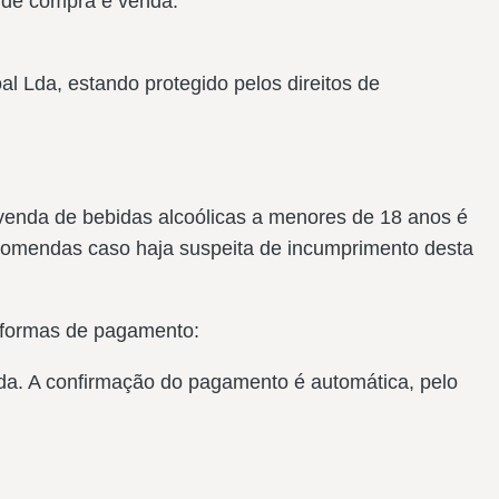
o de compra e venda.
l Lda, estando protegido pelos direitos de
 A venda de bebidas alcoólicas a menores de 18 anos é
 encomendas caso haja suspeita de incumprimento desta
 formas de pagamento:
nda. A confirmação do pagamento é automática, pelo