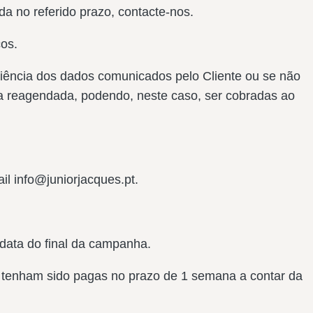
a no referido prazo, contacte-nos.
cos.
iciência dos dados comunicados pelo Cliente ou se não
eja reagendada, podendo, neste caso, ser cobradas ao
il info@juniorjacques.pt.
data do final da campanha.
 tenham sido pagas no prazo de 1 semana a contar da