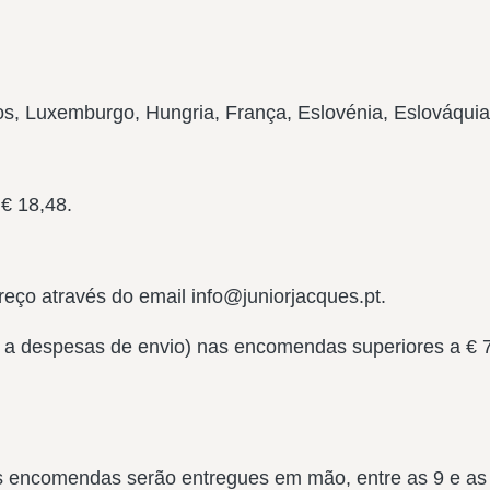
, Luxemburgo, Hungria, França, Eslovénia, Eslováquia, 
 € 18,48.
reço através do email info@juniorjacques.pt.
gar a despesas de envio) nas encomendas superiores a 
as encomendas serão entregues em mão, entre as 9 e as 