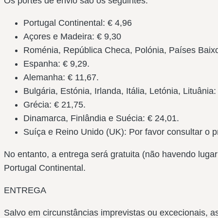
Os portes de envio são os seguintes:
Portugal Continental: € 4,96
Açores e Madeira: € 9,30
Roménia, República Checa, Polónia, Países Baixos
Espanha: € 9,29.
Alemanha: € 11,67.
Bulgária, Estónia, Irlanda, Itália, Letónia, Lituânia:
Grécia: € 21,75.
Dinamarca, Finlândia e Suécia: € 24,01.
Suíça e Reino Unido (UK): Por favor consultar o p
No entanto, a entrega será gratuita (não havendo lu
Portugal Continental.
ENTREGA
Salvo em circunstâncias imprevistas ou excecionais, 