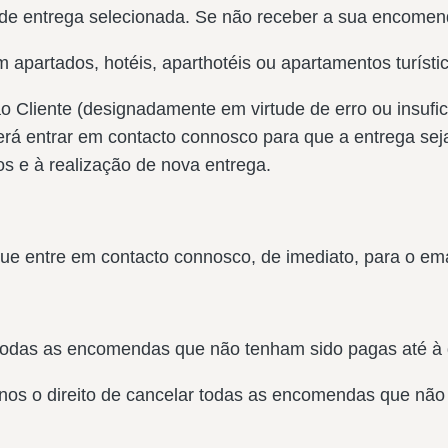
de entrega selecionada. Se não receber a sua encomend
apartados, hotéis, aparthotéis ou apartamentos turísti
ao Cliente (designadamente em virtude de erro ou insuf
deverá entrar em contacto connosco para que a entrega s
s e à realização de nova entrega.
 que entre em contacto connosco, de imediato, para o ema
odas as encomendas que não tenham sido pagas até à 
os o direito de cancelar todas as encomendas que não