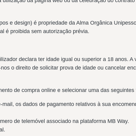
 utilização da página web ou da celebração do contrat
ipos e design) é propriedade da Alma Orgânica Unipessoa
ial é proibida sem autorização prévia.
tilizador declara ter idade igual ou superior a 18 anos.
o-nos o direito de solicitar prova de idade ou cancelar
ento de compra online e selecionar uma das seguintes
 e-mail, os dados de pagamento relativos à sua encome
número de telemóvel associado na plataforma MB Way.
al.