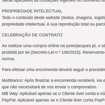
Serão aplicáveis as condições vigentes no momento da
PROPRIEDADE INTELECTUAL
Todo o conteúdo deste website (textos, imagens, logót
propriedade intelectual. A sua reprodução total ou parc
CELEBRAÇÃO DE CONTRATO
Ao realizar uma compra online na juniorjacques.pt, o u
proibida por lei (Decreto-Lei n.º 106/2015). Reservam
norma.
Para efetuar uma encomenda deverá seguir o procedim
Multibanco: Após finalizar a encomenda receberá, via
que não necessitará de nos enviar o comprovativo.
MB Way: Aplicável apenas se o Cliente tiver conta e 
PayPal: Aplicável apenas se o Cliente tiver conta PayP