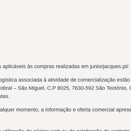
aplicáveis às compras realizadas em juniorjacques.pt/.
 logística associada à atividade de comercialização est
bral – São Miguel, C.P 8025, 7630-592 São Teotónio, 
tas.
qualquer momento, a informação e oferta comercial apre