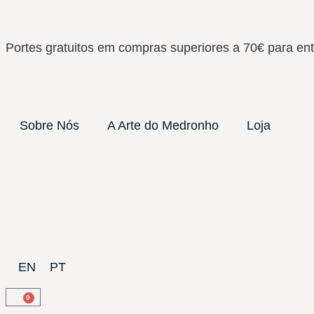
Portes gratuitos em compras superiores a 70€ para ent
Sobre Nós
A Arte do Medronho
Loja
EN
PT
0